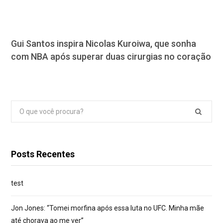
Gui Santos inspira Nicolas Kuroiwa, que sonha
com NBA após superar duas cirurgias no coração
Pesquisar
por:
Posts Recentes
test
Jon Jones: “Tomei morfina após essa luta no UFC. Minha mãe
até chorava ao me ver”