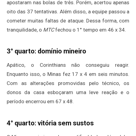
apostaram nas bolas de três. Porém, acertou apenas
oito das 37 tentativas. Além disso, a equipe passou a
cometer muitas faltas de ataque. Dessa forma, com
tranquilidade, o
MTC
fechou o 1° tempo em 46 x 34.
3° quarto: domínio mineiro
Apático, o Corinthians não conseguiu reagir.
Enquanto isso, o Minas fez 17 x 4 em seis minutos.
Com as alterações promovidas pelo técnico, os
donos da casa esboçaram uma leve reação e o
período encerrou em 67 x 48.
4° quarto: vitória sem sustos