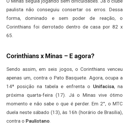
O Minas seguia jogando sem dificuldades. Já o clube
paulista não conseguiu consertar os erros. Dessa
forma, dominado e sem poder de reação, o
Corinthians foi derrotado dentro de casa por 82 x
65.
Corinthians x Minas – E agora?
Sendo assim, em seis jogos, o Corinthians venceu
apenas um, contra o Pato Basquete. Agora, ocupa a
14ª posição na tabela e enfrenta o
Unifacisa
, na
próxima quarta-feira (17). Já o Minas vive ótimo
momento e não sabe o que é perder. Em 2°, o MTC
duela neste sábado (13), às 16h (horário de Brasília),
contra o
Paulistano
.