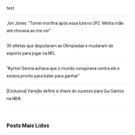
test
Jon Jones: “Tomei morfina após essa luta no UFC. Minha mãe
até chorava ao me ver”
30 atletas que disputaram as Olimpíadas e mudaram de
esporte para jogar na NFL
“Ayrton Senna achava que o mundo conspirava contra ele e
estava pronto para bater para ganhar”
[Exclusiva] Varejão define a chave do sucesso para Gui Santos
na NBA
Posts Mais Lidos