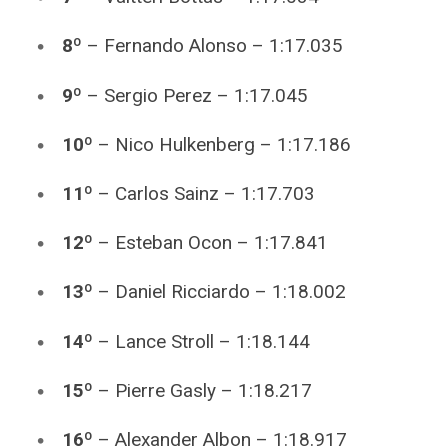
8º
–
Fernando Alonso
– 1:17.035
9º
– Sergio Perez – 1:17.045
10º
– Nico Hulkenberg – 1:17.186
11º
– Carlos Sainz – 1:17.703
12º
–
Esteban Ocon – 1:17.841
13º
–
Dani
el Ricciardo – 1:18.002
14º
–
Lance Stroll – 1:18.144
15º
–
Pierre Gasly – 1:18.217
16º
–
Alexander Albon – 1:18.917