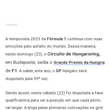
Iconsport
A temporada 2023 da
Fórmula 1
continua com suas
emoções pelo asfalto do mundo. Dessa maneira,
Circuito de Hungaroring,
neste domingo (23), o
em Budapeste, sedia
o
Grande Premio da Hungria
d
e
F1
. A saber, este ano, o
GP
húngaro será
disputado pela 39ª vez.
Sendo assim, neste sábado (22) foi disputada a fase
qualificatória para ver a posição em que cada piloto
vai largar. A briga pelas primeiras colocações no grid