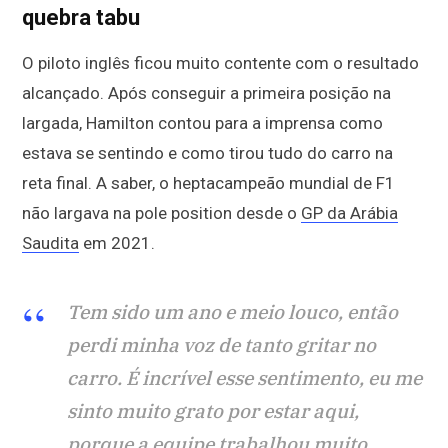
quebra tabu
O piloto inglês ficou muito contente com o resultado
alcançado. Após conseguir a primeira posição na
largada, Hamilton contou para a imprensa como
estava se sentindo e como tirou tudo do carro na
reta final. A saber, o heptacampeão mundial de F1
não largava na pole position desde o
GP da Arábia
Saudita
em 2021.
Tem sido um ano e meio louco, então
perdi minha voz de tanto gritar no
carro. É incrível esse sentimento, eu me
sinto muito grato por estar aqui,
porque a equipe trabalhou muito.