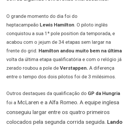
O grande momento do dia foi do
heptacampeão
Lewis Hamilton
. O piloto inglês
conquistou a sua 1ª pole position da temporada, e
acabou com o jejum de 34 etapas sem largar na
frente do grid.
Hamilton andou muito bem na última
volta da última etapa qualificatória e com o relógio já
zerado roubou a pole de
Verstappen.
A diferença
entre o tempo dos dois pilotos foi de 3 milésimos.
Outros destaques da qualificação do
GP da Hungria
McLaren
e a Alfa Rom
eo.
A
equip
e inglesa
foi a
conseguiu largar entre os quatro primeiros
colocados pela segunda corrida seguida.
Lando