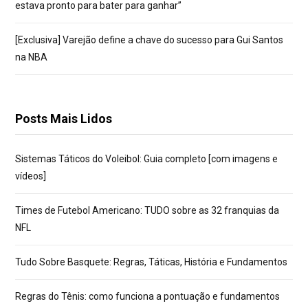
estava pronto para bater para ganhar”
[Exclusiva] Varejão define a chave do sucesso para Gui Santos
na NBA
Posts Mais Lidos
Sistemas Táticos do Voleibol: Guia completo [com imagens e
vídeos]
Times de Futebol Americano: TUDO sobre as 32 franquias da
NFL
Tudo Sobre Basquete: Regras, Táticas, História e Fundamentos
Regras do Tênis: como funciona a pontuação e fundamentos