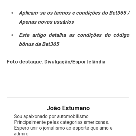
Aplicam-se os termos e condições do Bet365 /
Apenas novos usuários
Este artigo detalha as condições do código
bônus da Bet365
Foto destaque: Divulgação/Esportelândia
João Estumano
Sou apaixonado por automobilismo.
Principalmente pelas categorias americanas.
Espero unir o jornalismo ao esporte que amo e
admiro.