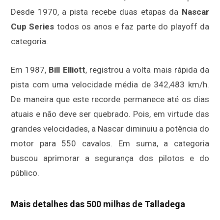
Desde 1970, a pista recebe duas etapas da
Nascar
Cup Series
todos os anos e faz parte do playoff da
categoria.
Em 1987,
Bill Elliott
, registrou a volta mais rápida da
pista com uma velocidade média de 342,483 km/h.
De maneira que este recorde permanece até os dias
atuais e não deve ser quebrado. Pois, em virtude das
grandes velocidades, a Nascar diminuiu a potência do
motor para 550 cavalos. Em suma, a categoria
buscou aprimorar a segurança dos pilotos e do
público.
Mais detalhes das 500 milhas de Talladega