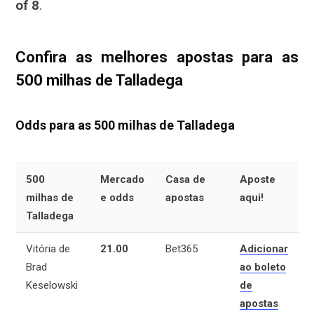
of 8
.
Confira as melhores apostas para as
500 milhas de Talladega
Odds para as 500 milhas de Talladega
500
Mercado
Casa de
Aposte
milhas de
e odds
apostas
aqui!
Talladega
Vitória de
21.00
Bet365
Adicionar
Brad
ao boleto
Keselowski
de
apostas