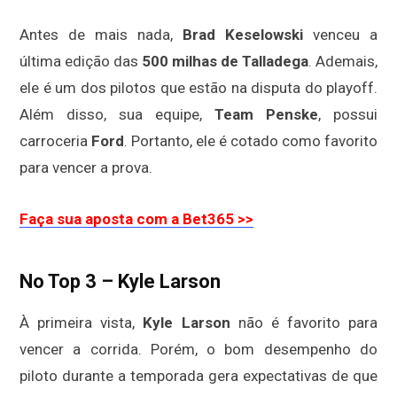
Antes de mais nada,
Brad Keselowski
venceu a
última edição das
500 milhas de Talladega
. Ademais,
ele é um dos pilotos que estão na disputa do playoff.
Além disso, sua equipe,
Team Penske
, possui
carroceria
Ford
. Portanto, ele é cotado como favorito
para vencer a prova.
Faça sua aposta com a Bet365 >>
No Top 3 – Kyle Larson
À primeira vista,
Kyle Larson
não é favorito para
vencer a corrida. Porém, o bom desempenho do
piloto durante a temporada gera expectativas de que