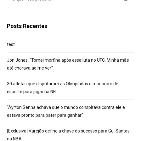
por:
Posts Recentes
test
Jon Jones: “Tomei morfina após essa luta no UFC. Minha mãe
até chorava ao me ver”
30 atletas que disputaram as Olimpíadas e mudaram de
esporte para jogar na NFL
“Ayrton Senna achava que o mundo conspirava contra ele e
estava pronto para bater para ganhar”
[Exclusiva] Varejão define a chave do sucesso para Gui Santos
na NBA