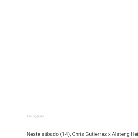
Divulgação
Neste sábado (14), Chris Gutierrez x Alateng Heil