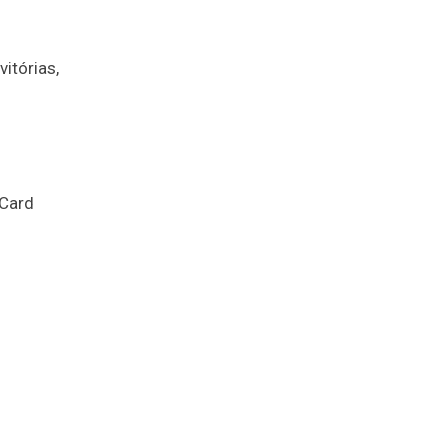
itórias,
 Card