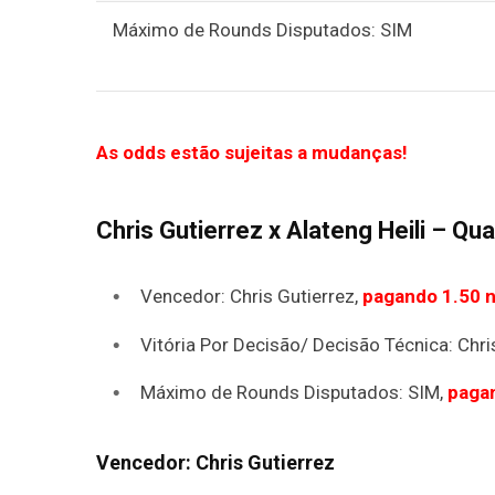
Máximo de Rounds Disputados: SIM
As odds estão sujeitas a mudanças!
Chris Gutierrez x Alateng Heili – Q
Vencedor: Chris Gutierrez,
pagando 1.50 n
Vitória Por Decisão/ Decisão Técnica: Chri
Máximo de Rounds Disputados: SIM,
paga
Vencedor: Chris Gutierrez