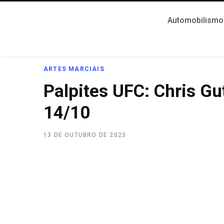
Automobilismo
ARTES MARCIAIS
Palpites UFC: Chris Gut
14/10
13 DE OUTUBRO DE 2023