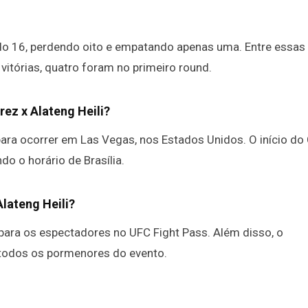
o 16, perdendo oito e empatando apenas uma. Entre essas v
vitórias, quatro foram no primeiro round.
rez x Alateng Heili?
ara ocorrer em Las Vegas, nos Estados Unidos. O início do
do o horário de Brasília.
Alateng Heili?
 para os espectadores no UFC Fight Pass. Além disso, o
todos os pormenores do evento.