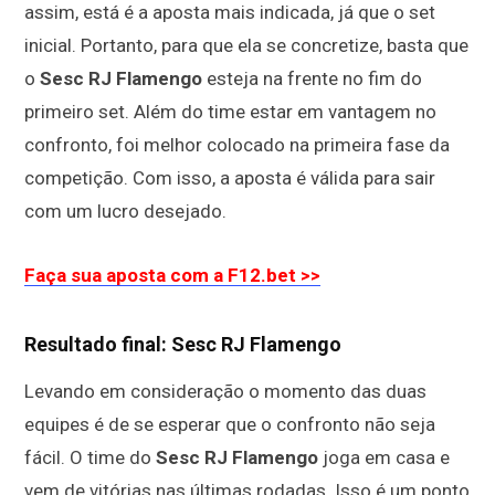
assim, está é a aposta mais indicada, já que o set
inicial. Portanto, para que ela se concretize, basta que
o
Sesc RJ Flamengo
esteja na frente no fim do
primeiro set. Além do time estar em vantagem no
confronto, foi melhor colocado na primeira fase da
competição. Com isso, a aposta é válida para sair
com um lucro desejado.
Faça sua aposta com a F12.bet >>
Resultado final: Sesc RJ Flamengo
Levando em consideração o momento das duas
equipes é de se esperar que o confronto não seja
fácil. O time do
Sesc RJ Flamengo
joga em casa e
vem de vitórias nas últimas rodadas. Isso é um ponto