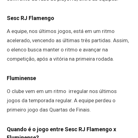
Sesc RJ Flamengo
A equipe, nos últimos jogos, está em um ritmo
acelerado, vencendo as últimas três partidas. Assim,
o elenco busca manter o ritmo e avançar na
competição, após a vitória na primeira rodada.
Fluminense
O clube vem em um ritmo irregular nos últimos
jogos da temporada regular. A equipe perdeu o
primeiro jogo das Quartas de Finais.
Quando é o jogo entre Sesc RJ Flamengo x
Fluminense?