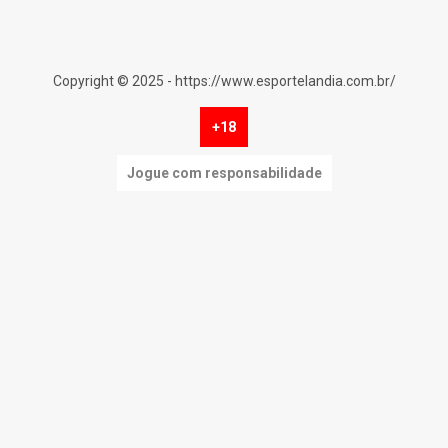
Copyright © 2025 - https://www.esportelandia.com.br/
+18
Jogue com responsabilidade