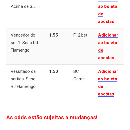
Acima de 3.5
ao boleto
de
apostas
Vencedor do
1.55
F12.bet
Adicionar
set 1: Sesc RJ
ao boleto
Flamengo
de
apostas
Resultado da
1.50
BC
Adicionar
partida: Sesc
Game
ao boleto
RJ Flamengo
de
apostas
As odds estão sujeitas a mudanças!