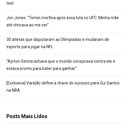
test
Jon Jones: “Tomei morfina após essa luta no UFC. Minha mãe
até chorava ao me ver”
30 atletas que disputaram as Olimpíadas e mudaram de
esporte para jogar na NFL
“Ayrton Senna achava que o mundo conspirava contra ele e
estava pronto para bater para ganhar”
[Exclusiva] Varejão define a chave do sucesso para Gui Santos
na NBA
Posts Mais Lidos