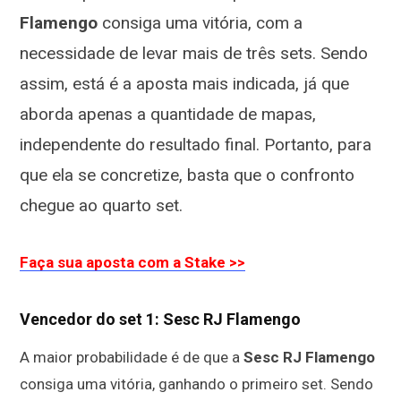
Flamengo
consiga uma vitória, com a
necessidade de levar mais de três sets. Sendo
assim, está é a aposta mais indicada, já que
aborda apenas a quantidade de mapas,
independente do resultado final. Portanto, para
que ela se concretize, basta que o confronto
chegue ao quarto set.
Faça sua aposta com a Stake >>
Vencedor do set 1: Sesc RJ Flamengo
A maior probabilidade é de que a
Sesc RJ Flamengo
consiga uma vitória, ganhando o primeiro set. Sendo