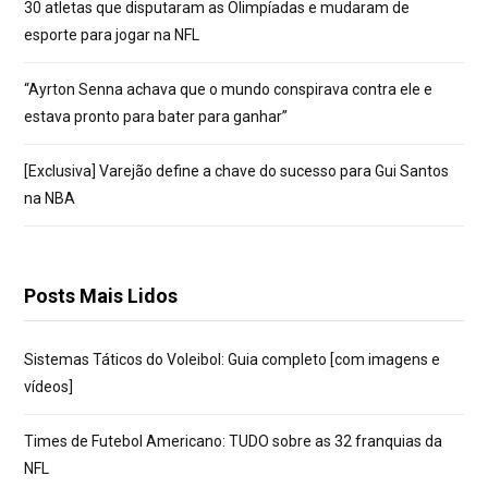
30 atletas que disputaram as Olimpíadas e mudaram de
esporte para jogar na NFL
“Ayrton Senna achava que o mundo conspirava contra ele e
estava pronto para bater para ganhar”
[Exclusiva] Varejão define a chave do sucesso para Gui Santos
na NBA
Posts Mais Lidos
Sistemas Táticos do Voleibol: Guia completo [com imagens e
vídeos]
Times de Futebol Americano: TUDO sobre as 32 franquias da
NFL