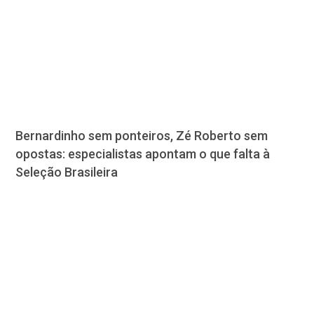
Bernardinho sem ponteiros, Zé Roberto sem
opostas: especialistas apontam o que falta à
Seleção Brasileira