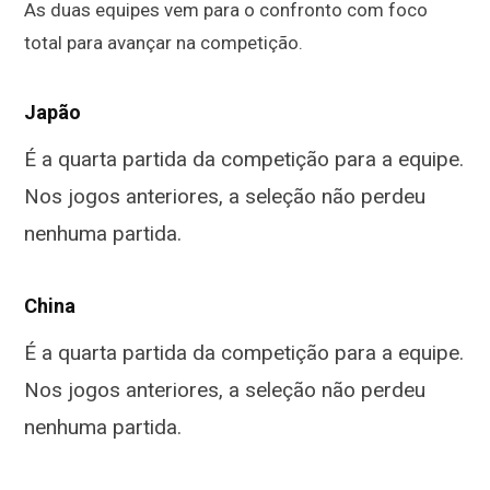
As duas equipes vem para o confronto com foco
total para avançar na competição.
Japão
É a quarta partida da competição para a equipe.
Nos jogos anteriores, a seleção não perdeu
nenhuma partida.
China
É a quarta partida da competição para a equipe.
Nos jogos anteriores, a seleção não perdeu
nenhuma partida.