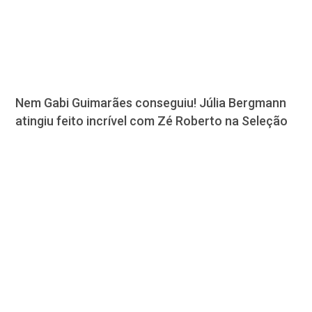
Nem Gabi Guimarães conseguiu! Júlia Bergmann
atingiu feito incrível com Zé Roberto na Seleção