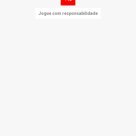
Jogue com responsabilidade