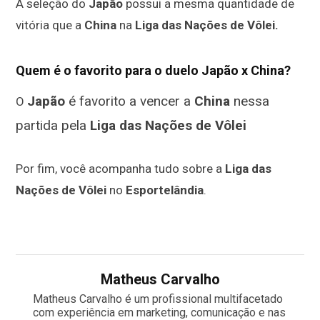
A seleção do
Japão
possui a mesma quantidade de
vitória que a
China
na
Liga das Nações
de Vôlei
.
Quem é o favorito para o duelo Japão x China?
Japão
é favorito a vencer a
China
nessa
O
partida pela
Liga das Nações
de Vôlei
Por fim, você acompanha tudo sobre a
Liga das
Nações
de Vôlei
no
Esportelândia
.
Matheus Carvalho
Matheus Carvalho é um profissional multifacetado
com experiência em marketing, comunicação e nas