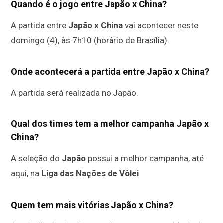
Quando é o jogo entre Japão x China?
A partida entre
Japão x China
vai acontecer neste
domingo (4), às 7h10 (horário de Brasília).
Onde acontecerá a partida entre Japão x China?
A partida será realizada no Japão.
Qual dos times tem a melhor campanha Japão x
China?
A seleção do
Japão
possui a melhor campanha, até
aqui, na
Liga das Nações
de Vôlei
Quem tem mais vitórias Japão x China?