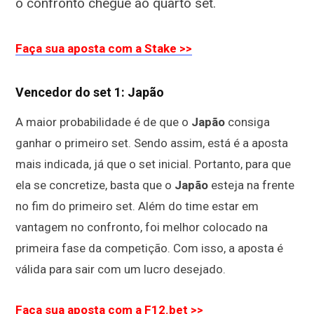
o confronto chegue ao quarto set.
Faça sua aposta com a Stake >>
Vencedor do set 1: Japão
A maior probabilidade é de que o
Japão
consiga
ganhar o primeiro set. Sendo assim, está é a aposta
mais indicada, já que o set inicial. Portanto, para que
ela se concretize, basta que o
Japão
esteja na frente
no fim do primeiro set. Além do time estar em
vantagem no confronto, foi melhor colocado na
primeira fase da competição. Com isso, a aposta é
válida para sair com um lucro desejado.
Faça sua aposta com a F12.bet >>