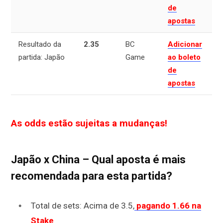
de
apostas
Resultado da
2.35
BC
Adicionar
partida: Japão
Game
ao boleto
de
apostas
As odds estão sujeitas a mudanças!
Japão x China – Qual aposta é mais
recomendada para esta partida?
Total de sets: Acima de 3.5,
pagando 1.66 na
Stake