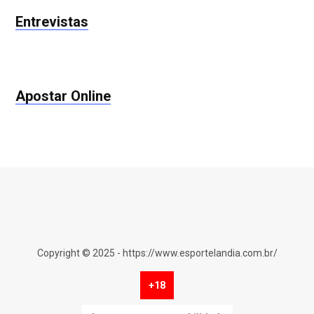
Entrevistas
Apostar Online
Copyright © 2025 - https://www.esportelandia.com.br/
+18