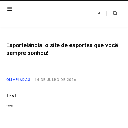
F
a
c
e
b
o
o
k
Esportelândia: o site de esportes que você
sempre sonhou!
OLIMPÍADAS
14 DE JULHO DE 2026
test
test